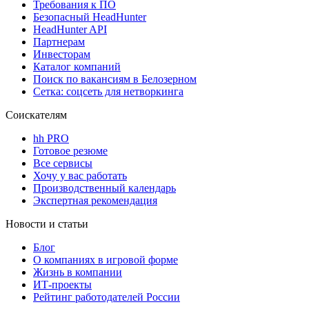
Требования к ПО
Безопасный HeadHunter
HeadHunter API
Партнерам
Инвесторам
Каталог компаний
Поиск по вакансиям в Белозерном
Сетка: соцсеть для нетворкинга
Соискателям
hh PRO
Готовое резюме
Все сервисы
Хочу у вас работать
Производственный календарь
Экспертная рекомендация
Новости и статьи
Блог
О компаниях в игровой форме
Жизнь в компании
ИТ-проекты
Рейтинг работодателей России