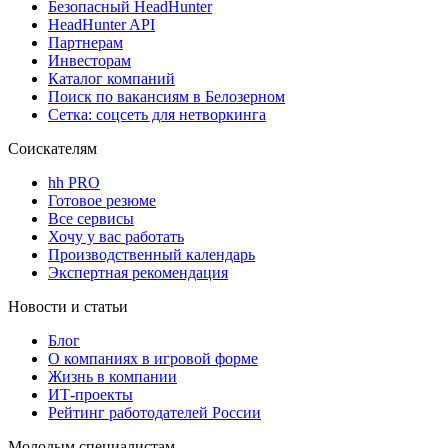
Безопасный HeadHunter
HeadHunter API
Партнерам
Инвесторам
Каталог компаний
Поиск по вакансиям в Белозерном
Сетка: соцсеть для нетворкинга
Соискателям
hh PRO
Готовое резюме
Все сервисы
Хочу у вас работать
Производственный календарь
Экспертная рекомендация
Новости и статьи
Блог
О компаниях в игровой форме
Жизнь в компании
ИТ-проекты
Рейтинг работодателей России
Молодым специалистам