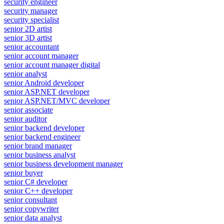
security engineer
security manager
security specialist
senior 2D artist
senior 3D artist
senior accountant
senior account manager
senior account manager digital
senior analyst
senior Android developer
senior ASP.NET developer
senior ASP.NET/MVC developer
senior associate
senior auditor
senior backend developer
senior backend engineer
senior brand manager
senior business analyst
senior business development manager
senior buyer
senior C# developer
senior C++ developer
senior consultant
senior copywriter
senior data analyst