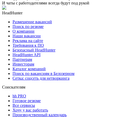
И чаты с работодателями всегда будут под рукой
HeadHunter
Размещение вакансий
Поиск по резюме
О компании
Наши вакансии
Реклама на сайте
Требования к ПО
Безопасный HeadHunter
HeadHunter API
Партнерам
Инвесторам
Каталог компаний
Поиск по вакансиям в Белозерном
Сетка: соцсеть для нетворкинга
Соискателям
hh PRO
Готовое резюме
Все сервисы
Хочу у вас работать
Производственный календарь