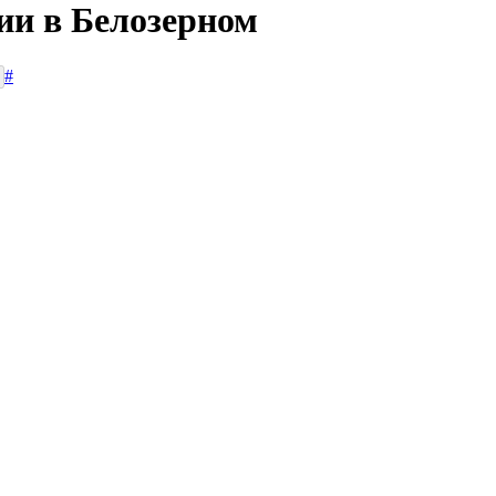
ии в Белозерном
#