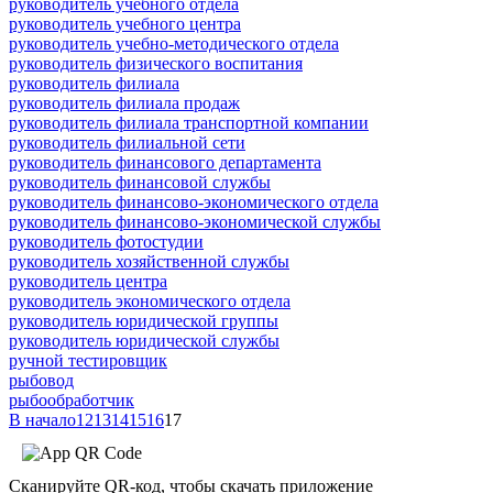
руководитель учебного отдела
руководитель учебного центра
руководитель учебно-методического отдела
руководитель физического воспитания
руководитель филиала
руководитель филиала продаж
руководитель филиала транспортной компании
руководитель филиальной сети
руководитель финансового департамента
руководитель финансовой службы
руководитель финансово-экономического отдела
руководитель финансово-экономической службы
руководитель фотостудии
руководитель хозяйственной службы
руководитель центра
руководитель экономического отдела
руководитель юридической группы
руководитель юридической службы
ручной тестировщик
рыбовод
рыбообработчик
В начало
12
13
14
15
16
17
Сканируйте QR-код, чтобы скачать приложение