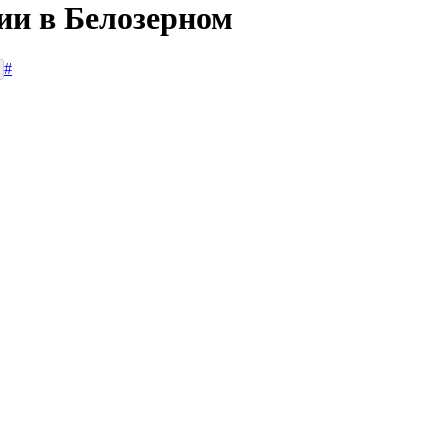
ии в Белозерном
#