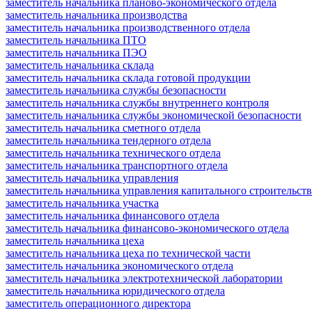
заместитель начальника планово-экономического отдела
заместитель начальника производства
заместитель начальника производственного отдела
заместитель начальника ПТО
заместитель начальника ПЭО
заместитель начальника склада
заместитель начальника склада готовой продукции
заместитель начальника службы безопасности
заместитель начальника службы внутреннего контроля
заместитель начальника службы экономической безопасности
заместитель начальника сметного отдела
заместитель начальника тендерного отдела
заместитель начальника технического отдела
заместитель начальника транспортного отдела
заместитель начальника управления
заместитель начальника управления капитального строительств
заместитель начальника участка
заместитель начальника финансового отдела
заместитель начальника финансово-экономического отдела
заместитель начальника цеха
заместитель начальника цеха по технической части
заместитель начальника экономического отдела
заместитель начальника электротехнической лаборатории
заместитель начальника юридического отдела
заместитель операционного директора