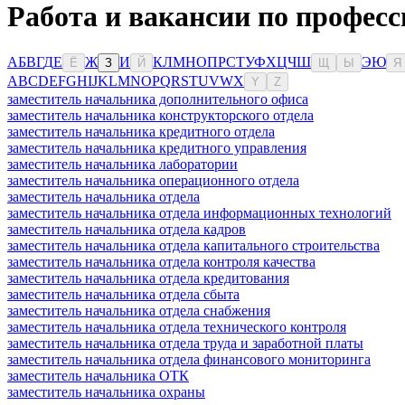
Работа и вакансии по професс
А
Б
В
Г
Д
Е
Ж
И
К
Л
М
Н
О
П
Р
С
Т
У
Ф
Х
Ц
Ч
Ш
Э
Ю
Ё
З
Й
Щ
Ы
Я
A
B
C
D
E
F
G
H
I
J
K
L
M
N
O
P
Q
R
S
T
U
V
W
X
Y
Z
заместитель начальника дополнительного офиса
заместитель начальника конструкторского отдела
заместитель начальника кредитного отдела
заместитель начальника кредитного управления
заместитель начальника лаборатории
заместитель начальника операционного отдела
заместитель начальника отдела
заместитель начальника отдела информационных технологий
заместитель начальника отдела кадров
заместитель начальника отдела капитального строительства
заместитель начальника отдела контроля качества
заместитель начальника отдела кредитования
заместитель начальника отдела сбыта
заместитель начальника отдела снабжения
заместитель начальника отдела технического контроля
заместитель начальника отдела труда и заработной платы
заместитель начальника отдела финансового мониторинга
заместитель начальника ОТК
заместитель начальника охраны