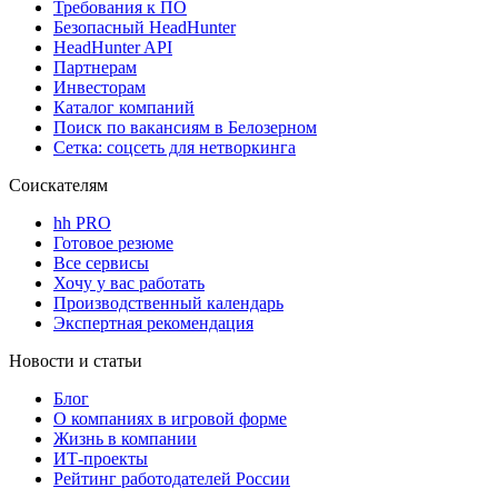
Требования к ПО
Безопасный HeadHunter
HeadHunter API
Партнерам
Инвесторам
Каталог компаний
Поиск по вакансиям в Белозерном
Сетка: соцсеть для нетворкинга
Соискателям
hh PRO
Готовое резюме
Все сервисы
Хочу у вас работать
Производственный календарь
Экспертная рекомендация
Новости и статьи
Блог
О компаниях в игровой форме
Жизнь в компании
ИТ-проекты
Рейтинг работодателей России