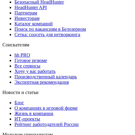
Безопасный HeadHunter
HeadHunter API
Партнерам
Инвесторам
Каталог компаний
Поиск по вакансиям в Белозерном
Сетка: соцсеть для нетворкинга
Соискателям
hh PRO
Готовое резюме
Все сервисы
Хочу у вас работать
Производственный календарь
Экспертная рекомендация
Новости и статьи
Блог
О компаниях в игровой форме
Жизнь в компании
ИТ-проекты
Рейтинг работодателей России
Молодым специалистам