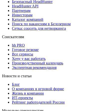
Безопасный HeadHunter
HeadHunter API
Партнерам
Инвесторам
Каталог компаний
Поиск по вакансиям в Белозерном
Сетка: соцсеть для нетворкинга
Соискателям
hh PRO
Готовое резюме
Все сервисы
Хочу у вас работать
Производственный календарь
Экспертная рекомендация
Новости и статьи
Блог
О компаниях в игровой форме
Жизнь в компании
ИТ-проекты
Рейтинг работодателей России
Молодым специалистам