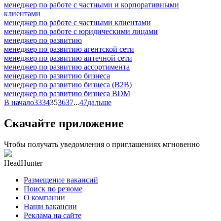
менеджер по работе с частными и корпоративными
клиентами
менеджер по работе с частными клиентами
менеджер по работе с юридическими лицами
менеджер по развитию
менеджер по развитию агентской сети
менеджер по развитию аптечной сети
менеджер по развитию ассортимента
менеджер по развитию бизнеса
менеджер по развитию бизнеса (B2B)
менеджер по развитию бизнеса BDM
В начало
33
34
35
36
37
...
47
дальше
Скачайте приложение
Чтобы получать уведомления о приглашениях мгновенно
HeadHunter
Размещение вакансий
Поиск по резюме
О компании
Наши вакансии
Реклама на сайте