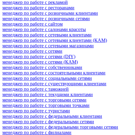
менеджер по работе с рекламой
менеджер по работе с ресторанами
менеджер по работе с розничными клиентами
менеджер по работе с розничными сетями
менеджер по работе с сайтом
менеджер по работе с салонами красоты
менеджер по работе с сетевыми клиентами
менеджер по работе с сетевыми клиентами (КАМ)
менеджер по работе с сетевыми магазинами
менеджер по работе с сетями
менеджер по работе с сетями (DIY)
менеджер по работе с сетями (КАМ)
менеджер по работе с собственниками
менеджер по работе с состоятельными клиентами
менеджер по работе с социальными сетями
менеджер по работе с существующими клиентами
менеджер по работе с таможней
менеджер по работе с текущими клиентами
менеджер по работе с торговыми сетями
менеджер по работе с торговыми точками
менеджер по работе с туристами
менеджер по работе с федеральными клиентами
менеджер по работе с федеральными сетями
менеджер по работе с федеральными торговыми сетями
менеджер по работе с филиалами