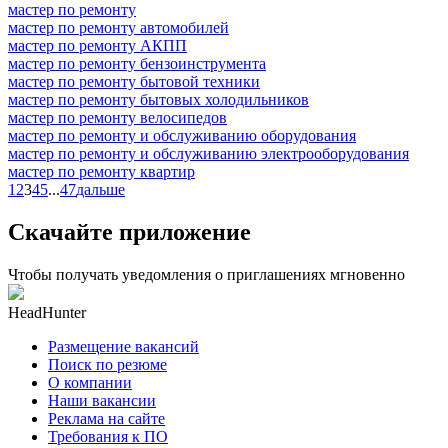
мастер по ремонту
мастер по ремонту автомобилей
мастер по ремонту АКПП
мастер по ремонту бензоинструмента
мастер по ремонту бытовой техники
мастер по ремонту бытовых холодильников
мастер по ремонту велосипедов
мастер по ремонту и обслуживанию оборудования
мастер по ремонту и обслуживанию электрооборудования
мастер по ремонту квартир
1
2
3
4
5
...
47
дальше
Скачайте приложение
Чтобы получать уведомления о приглашениях мгновенно
HeadHunter
Размещение вакансий
Поиск по резюме
О компании
Наши вакансии
Реклама на сайте
Требования к ПО