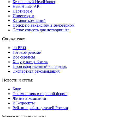
Безопасный HeadHunter
HeadHunter API
Партнерам
Инвесторам
Каталог компаний
Поиск по вакансиям в Белозерном
Сетка: соцсеть для нетворкинга
Соискателям
hh PRO
Готовое резюме
Все сервисы
Хочу у вас работать
Производственный календарь
Экспертная рекомендация
Новости и статьи
Блог
О компаниях в игровой форме
Жизнь в компании
ИТ-проекты
Рейтинг работодателей России
Молодым специалистам