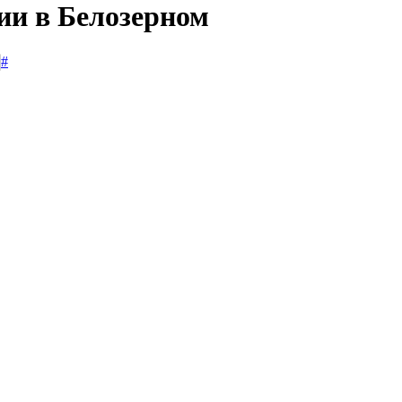
ии в Белозерном
#