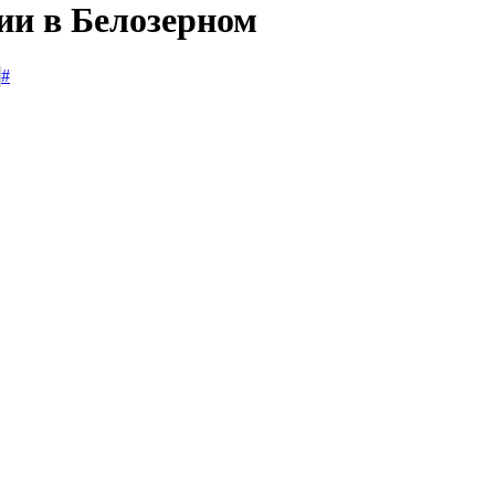
ии в Белозерном
#