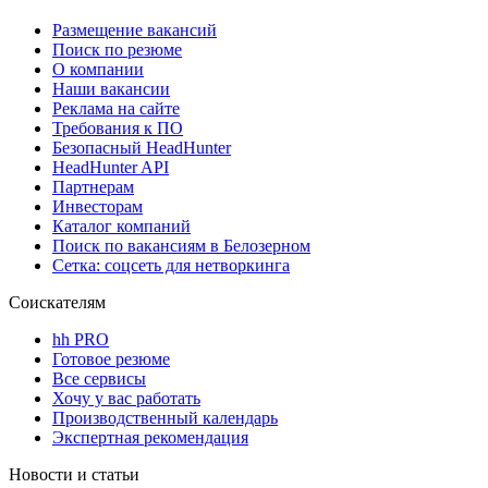
Размещение вакансий
Поиск по резюме
О компании
Наши вакансии
Реклама на сайте
Требования к ПО
Безопасный HeadHunter
HeadHunter API
Партнерам
Инвесторам
Каталог компаний
Поиск по вакансиям в Белозерном
Сетка: соцсеть для нетворкинга
Соискателям
hh PRO
Готовое резюме
Все сервисы
Хочу у вас работать
Производственный календарь
Экспертная рекомендация
Новости и статьи