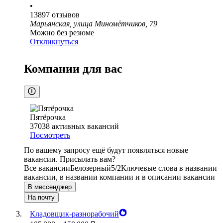
•
13897
отзывов
Марьянская, улица Миномётчиков, 79
Можно без резюме
Откликнуться
Компании для вас
Пятёрочка
37038
активных вакансий
Посмотреть
По вашему запросу ещё будут появляться новые
вакансии. Присылать вам?
Все вакансии
Белозерный
5/2
Ключевые слова в названии
вакансии, в названии компании и в описании вакансии
В мессенджер
На почту
Кладовщик-разнорабочий