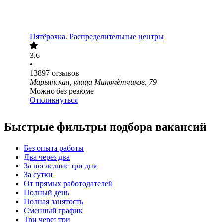
Пятёрочка. Распределительные центры
3.6
•
13897
отзывов
Марьянская, улица Миномётчиков, 79
Можно без резюме
Откликнуться
Быстрые фильтры подбора вакансий
Без опыта работы
Два через два
За последние три дня
За сутки
От прямых работодателей
Полный день
Полная занятость
Сменный график
Три через три