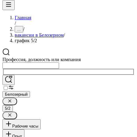
Главная
/
/
...
вакансии в Белозерном
/
график 5/2
Профессия, должность или компания
Белозерный
5/2
Рабочие часы
Опыт