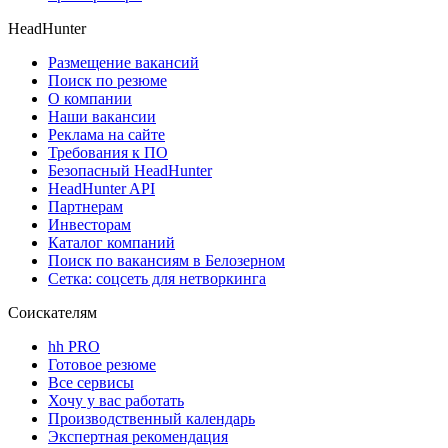
HeadHunter
Размещение вакансий
Поиск по резюме
О компании
Наши вакансии
Реклама на сайте
Требования к ПО
Безопасный HeadHunter
HeadHunter API
Партнерам
Инвесторам
Каталог компаний
Поиск по вакансиям в Белозерном
Сетка: соцсеть для нетворкинга
Соискателям
hh PRO
Готовое резюме
Все сервисы
Хочу у вас работать
Производственный календарь
Экспертная рекомендация