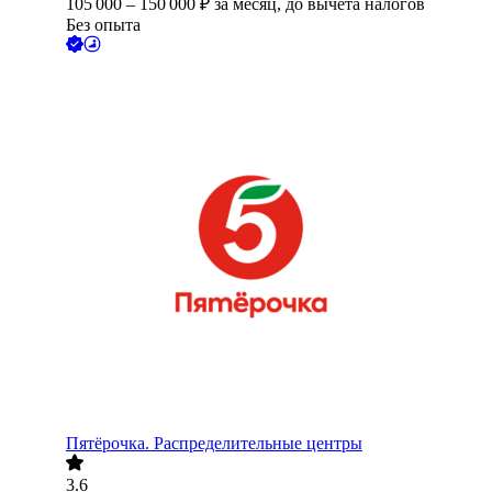
105 000
–
150 000
₽
за месяц,
до вычета налогов
Без опыта
Пятёрочка. Распределительные центры
3.6