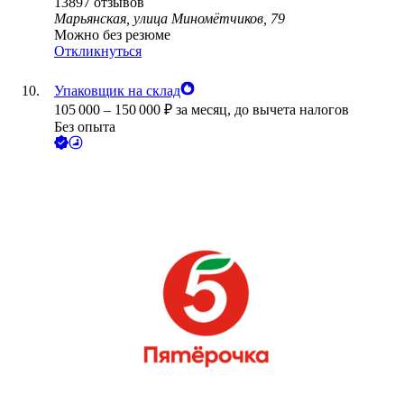
13897
отзывов
Марьянская, улица Миномётчиков, 79
Можно без резюме
Откликнуться
Упаковщик на склад
105 000
–
150 000
₽
за месяц,
до вычета налогов
Без опыта