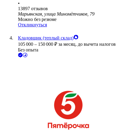
•
13897
отзывов
Марьянская, улица Миномётчиков, 79
Можно без резюме
Откликнуться
Кладовщик (теплый склад)
105 000
–
150 000
₽
за месяц,
до вычета налогов
Без опыта