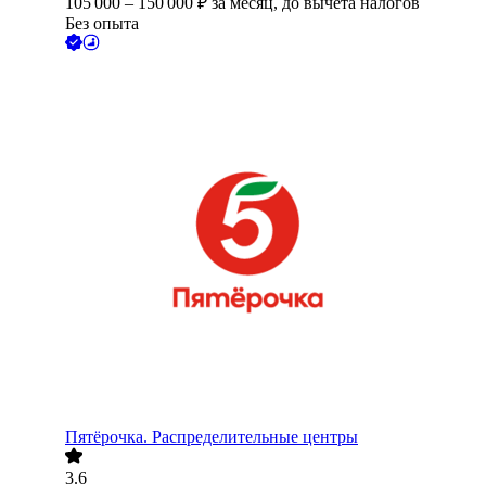
105 000
–
150 000
₽
за месяц,
до вычета налогов
Без опыта
Пятёрочка. Распределительные центры
3.6