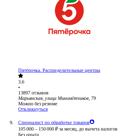
Пятёрочка. Распределительные центры
3.6
•
13897
отзывов
Марьянская, улица Миномётчиков, 79
Можно без резюме
Откликнуться
Специалист по обработке товаров
105 000
–
150 000
₽
за месяц,
до вычета налогов
Без опыта