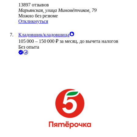
13897
отзывов
Марьянская, улица Миномётчиков, 79
Можно без резюме
Откликнуться
Кладовщик/кладовщица
105 000
–
150 000
₽
за месяц,
до вычета налогов
Без опыта