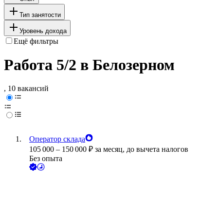
Тип занятости
Уровень дохода
Ещё фильтры
Работа 5/2 в Белозерном
, 10 вакансий
Оператор склада
105 000
–
150 000
₽
за месяц,
до вычета налогов
Без опыта