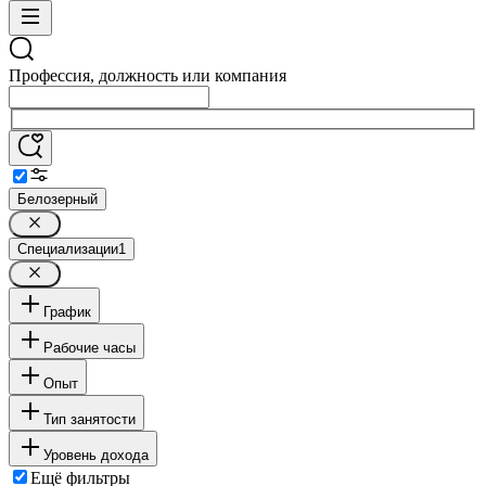
Профессия, должность или компания
Белозерный
Специализации
1
График
Рабочие часы
Опыт
Тип занятости
Уровень дохода
Ещё фильтры