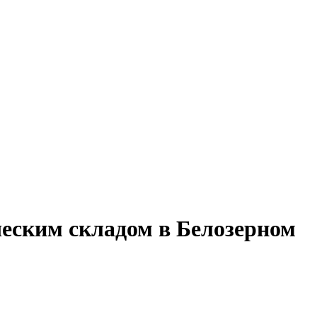
еским складом в Белозерном