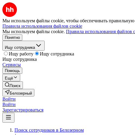
Мы используем файлы cookie, чтобы обеспечивать правильную р
Правила использования файлов cookie
Мы используем файлы cookie.
Правила использования файлов c
Понятно
Ищу сотрудника
Ищу работу
Ищу сотрудника
Ищу сотрудника
Сервисы
Помощь
Ещё
Поиск
Белозерный
Войти
Войти
Зарегистрироваться
Поиск сотрудников в Белозерном