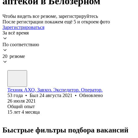
аптекой в Белозерном
Чтобы видеть все резюме, зарегистрируйтесь
После регистрации покажем ещё 5 и откроем фото
Зарегистрироваться
За всё время
По соответствию
20 резюме
Техник АХО, Завхоз. Экспедитор. Оператор.
53
года
•
Был
24 августа 2021
•
Обновлено
26 июля 2021
Общий опыт
15
лет
4
месяца
Быстрые фильтры подбора вакансий