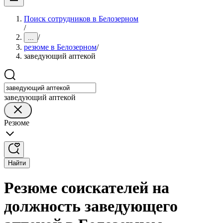
Поиск сотрудников в Белозерном
/
/
...
резюме в Белозерном
/
заведующий аптекой
заведующий аптекой
Резюме
Найти
Резюме соискателей на
должность заведующего