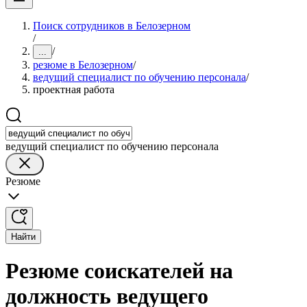
Поиск сотрудников в Белозерном
/
/
...
резюме в Белозерном
/
ведущий специалист по обучению персонала
/
проектная работа
ведущий специалист по обучению персонала
Резюме
Найти
Резюме соискателей на
должность ведущего