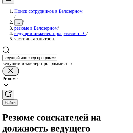
Поиск сотрудников в Белозерном
/
/
...
резюме в Белозерном
/
ведущий инженер-программист 1С
/
частичная занятость
ведущий инженер-программист 1с
Резюме
Найти
Резюме соискателей на
должность ведущего