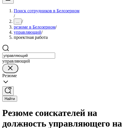
Поиск сотрудников в Белозерном
/
/
...
резюме в Белозерном
/
управляющий
/
проектная работа
управляющий
Резюме
Найти
Резюме соискателей на
должность управляющего на