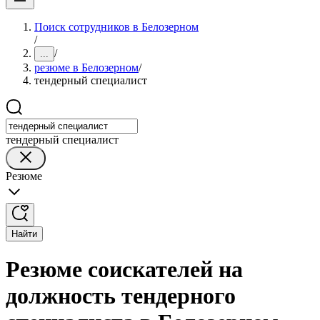
Поиск сотрудников в Белозерном
/
/
...
резюме в Белозерном
/
тендерный специалист
тендерный специалист
Резюме
Найти
Резюме соискателей на
должность тендерного