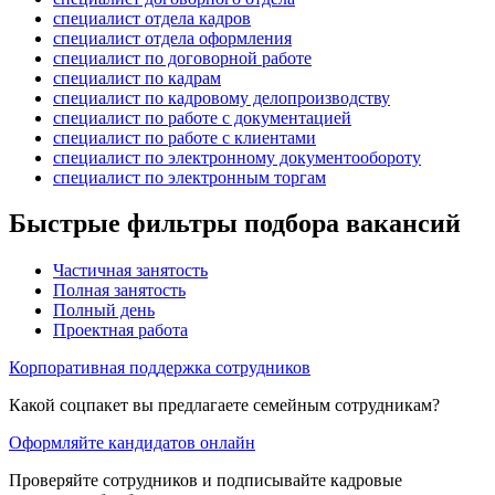
специалист отдела кадров
специалист отдела оформления
специалист по договорной работе
специалист по кадрам
специалист по кадровому делопроизводству
специалист по работе с документацией
специалист по работе с клиентами
специалист по электронному документообороту
специалист по электронным торгам
Быстрые фильтры подбора вакансий
Частичная занятость
Полная занятость
Полный день
Проектная работа
Корпоративная поддержка сотрудников
Какой соцпакет вы предлагаете семейным сотрудникам?
Оформляйте кандидатов онлайн
Проверяйте сотрудников и подписывайте кадровые