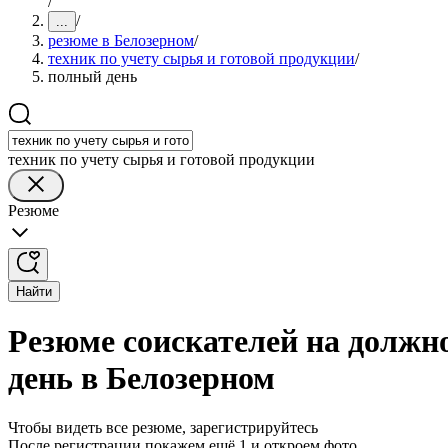
/
/
...
резюме в Белозерном
/
техник по учету сырья и готовой продукции
/
полный день
техник по учету сырья и готовой продукции
Резюме
Найти
Резюме соискателей на должно
день в Белозерном
Чтобы видеть все резюме, зарегистрируйтесь
После регистрации покажем ещё 1 и откроем фото