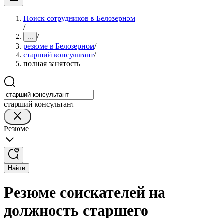
Поиск сотрудников в Белозерном
/
/
...
резюме в Белозерном
/
старший консультант
/
полная занятость
старший консультант
Резюме
Найти
Резюме соискателей на
должность старшего