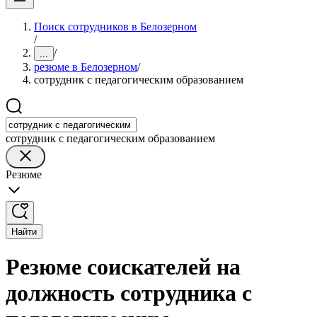
Поиск сотрудников в Белозерном
/
/
...
резюме в Белозерном
/
сотрудник с педагогическим образованием
сотрудник с педагогическим образованием
Резюме
Найти
Резюме соискателей на
должность сотрудника с