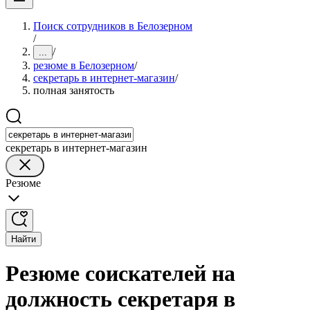
Поиск сотрудников в Белозерном
/
/
...
резюме в Белозерном
/
секретарь в интернет-магазин
/
полная занятость
секретарь в интернет-магазин
Резюме
Найти
Резюме соискателей на
должность секретаря в