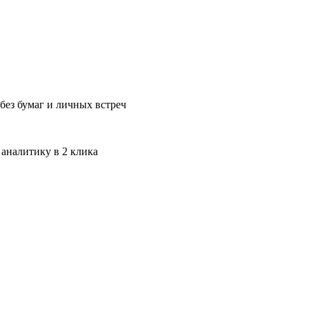
без бумаг и личных встреч
 аналитику в 2 клика