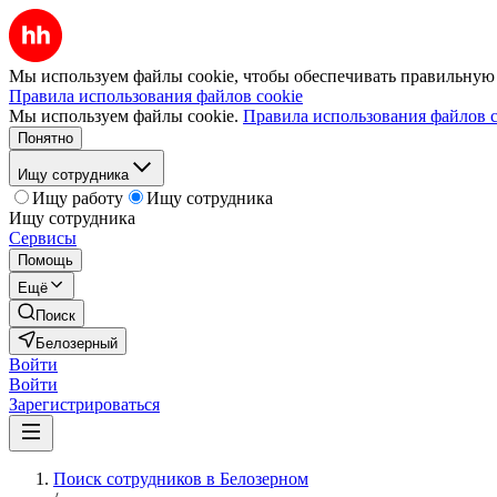
Мы используем файлы cookie, чтобы обеспечивать правильную р
Правила использования файлов cookie
Мы используем файлы cookie.
Правила использования файлов c
Понятно
Ищу сотрудника
Ищу работу
Ищу сотрудника
Ищу сотрудника
Сервисы
Помощь
Ещё
Поиск
Белозерный
Войти
Войти
Зарегистрироваться
Поиск сотрудников в Белозерном