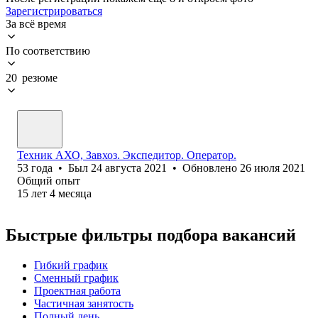
Зарегистрироваться
За всё время
По соответствию
20 резюме
Техник АХО, Завхоз. Экспедитор. Оператор.
53
года
•
Был
24 августа 2021
•
Обновлено
26 июля 2021
Общий опыт
15
лет
4
месяца
Быстрые фильтры подбора вакансий
Гибкий график
Сменный график
Проектная работа
Частичная занятость
Полный день