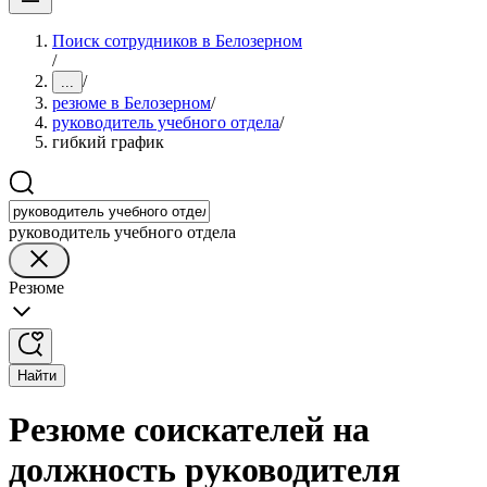
Поиск сотрудников в Белозерном
/
/
...
резюме в Белозерном
/
руководитель учебного отдела
/
гибкий график
руководитель учебного отдела
Резюме
Найти
Резюме соискателей на
должность руководителя