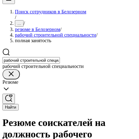
Поиск сотрудников в Белозерном
/
/
...
резюме в Белозерном
/
рабочий строительной специальности
/
полная занятость
рабочий строительной специальности
Резюме
Найти
Резюме соискателей на
должность рабочего