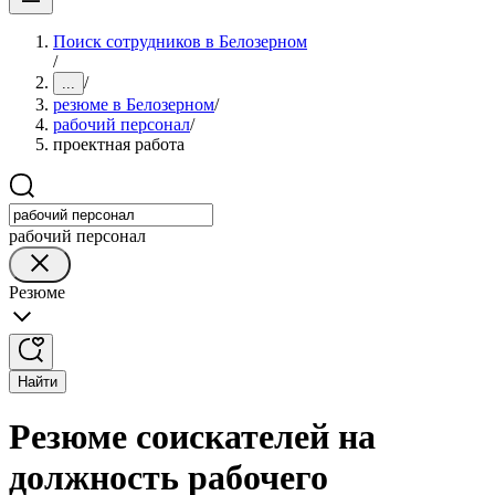
Поиск сотрудников в Белозерном
/
/
...
резюме в Белозерном
/
рабочий персонал
/
проектная работа
рабочий персонал
Резюме
Найти
Резюме соискателей на
должность рабочего