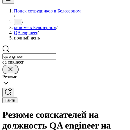
Поиск сотрудников в Белозерном
/
/
...
резюме в Белозерном
/
QA engineer
/
полный день
qa engineer
Резюме
Найти
Резюме соискателей на
должность QA engineer на