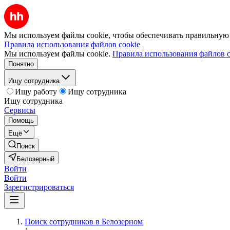
Мы используем файлы cookie, чтобы обеспечивать правильную р
Правила использования файлов cookie
Мы используем файлы cookie.
Правила использования файлов c
Понятно
Ищу сотрудника
Ищу работу
Ищу сотрудника
Ищу сотрудника
Сервисы
Помощь
Ещё
Поиск
Белозерный
Войти
Войти
Зарегистрироваться
Поиск сотрудников в Белозерном