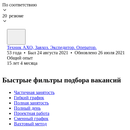
По соответствию
20 резюме
Техник АХО, Завхоз. Экспедитор. Оператор.
53
года
•
Был
24 августа 2021
•
Обновлено
26 июля 2021
Общий опыт
15
лет
4
месяца
Быстрые фильтры подбора вакансий
Частичная занятость
Гибкий график
Полная занятость
Полный день
Проектная работа
Сменный график
Вахтовый метод