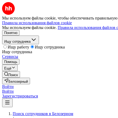
Мы используем файлы cookie, чтобы обеспечивать правильную р
Правила использования файлов cookie
Мы используем файлы cookie.
Правила использования файлов c
Понятно
Ищу сотрудника
Ищу работу
Ищу сотрудника
Ищу сотрудника
Сервисы
Помощь
Ещё
Поиск
Белозерный
Войти
Войти
Зарегистрироваться
Поиск сотрудников в Белозерном