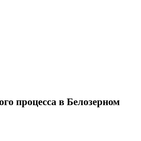
ого процесса в Белозерном