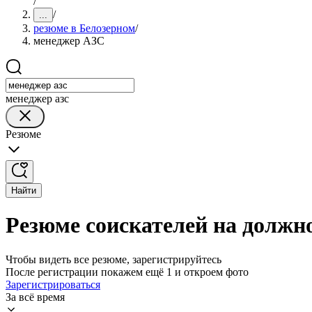
/
/
...
резюме в Белозерном
/
менеджер АЗС
менеджер азс
Резюме
Найти
Резюме соискателей на должн
Чтобы видеть все резюме, зарегистрируйтесь
После регистрации покажем ещё 1 и откроем фото
Зарегистрироваться
За всё время