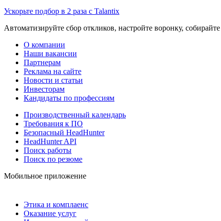
Ускорьте подбор в 2 раза с Talantix
Автоматизируйте сбор откликов, настройте воронку, собирайте
О компании
Наши вакансии
Партнерам
Реклама на сайте
Новости и статьи
Инвесторам
Кандидаты по профессиям
Производственный календарь
Требования к ПО
Безопасный HeadHunter
HeadHunter API
Поиск работы
Поиск по резюме
Мобильное приложение
Этика и комплаенс
Оказание услуг