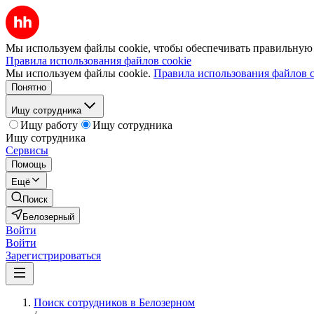
Мы используем файлы cookie, чтобы обеспечивать правильную р
Правила использования файлов cookie
Мы используем файлы cookie.
Правила использования файлов c
Понятно
Ищу сотрудника
Ищу работу
Ищу сотрудника
Ищу сотрудника
Сервисы
Помощь
Ещё
Поиск
Белозерный
Войти
Войти
Зарегистрироваться
Поиск сотрудников в Белозерном