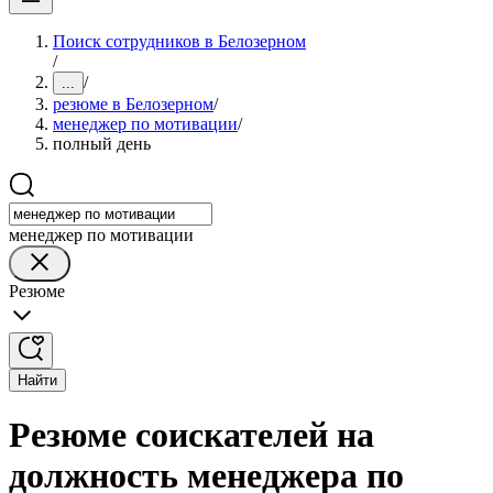
Поиск сотрудников в Белозерном
/
/
...
резюме в Белозерном
/
менеджер по мотивации
/
полный день
менеджер по мотивации
Резюме
Найти
Резюме соискателей на
должность менеджера по