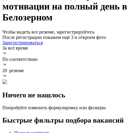
мотивации на полный день в
Белозерном
Чтобы видеть все резюме, зарегистрируйтесь
После регистрации покажем ещё 3 и откроем фото
Зарегистрироваться
За всё время
По соответствию
20 резюме
Ничего не нашлось
Попробуйте изменить формулировку или фильтры
Быстрые фильтры подбора вакансий
Полная занятость