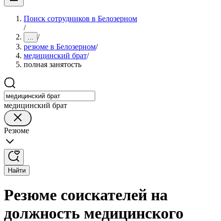
Поиск сотрудников в Белозерном
/
/
...
резюме в Белозерном
/
медицинский брат
/
полная занятость
медицинский брат
Резюме
Найти
Резюме соискателей на
должность медицинского