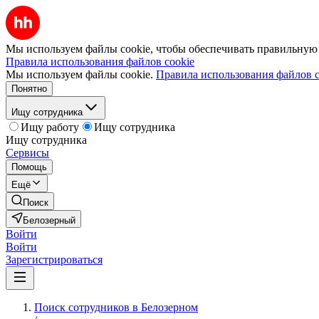
Мы используем файлы cookie, чтобы обеспечивать правильную р
Правила использования файлов cookie
Мы используем файлы cookie.
Правила использования файлов c
Понятно
Ищу сотрудника
Ищу работу
Ищу сотрудника
Ищу сотрудника
Сервисы
Помощь
Ещё
Поиск
Белозерный
Войти
Войти
Зарегистрироваться
Поиск сотрудников в Белозерном