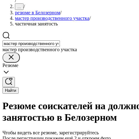
/
/
...
резюме в Белозерном
/
мастер производственного участка
/
частичная занятость
мастер производственного участка
Резюме
Найти
Резюме соискателей на должно
занятостью в Белозерном
Чтобы видеть все резюме, зарегистрируйтесь
После регистрации покажем ещё 2 и откроем фото