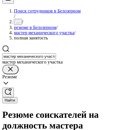
Поиск сотрудников в Белозерном
/
/
...
резюме в Белозерном
/
мастер механического участка
/
полная занятость
мастер механического участка
Резюме
Найти
Резюме соискателей на
должность мастера