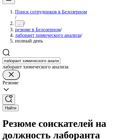
Поиск сотрудников в Белозерном
/
/
...
резюме в Белозерном
/
лаборант химического анализа
/
полный день
лаборант химического анализа
Резюме
Найти
Резюме соискателей на
должность лаборанта