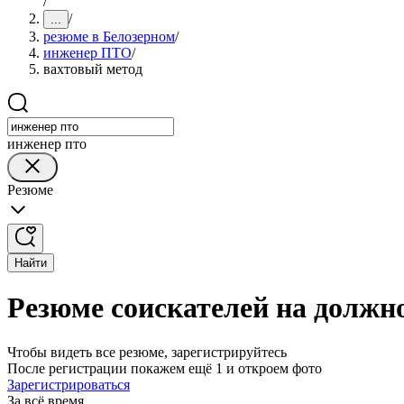
/
/
...
резюме в Белозерном
/
инженер ПТО
/
вахтовый метод
инженер пто
Резюме
Найти
Резюме соискателей на должн
Чтобы видеть все резюме, зарегистрируйтесь
После регистрации покажем ещё 1 и откроем фото
Зарегистрироваться
За всё время