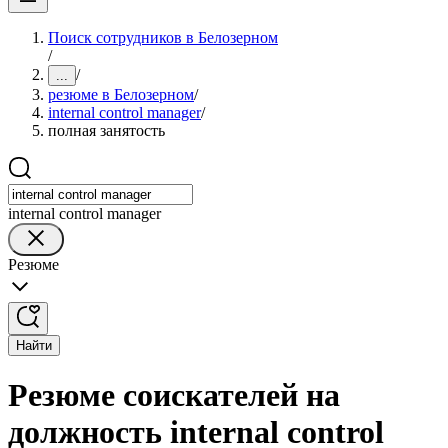
Поиск сотрудников в Белозерном
/
/
...
резюме в Белозерном
/
internal control manager
/
полная занятость
internal control manager
Резюме
Найти
Резюме соискателей на
должность internal control