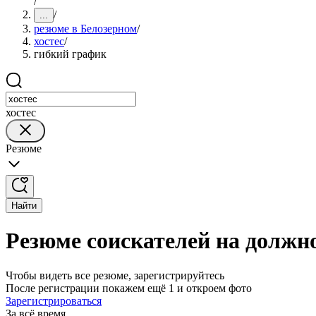
/
/
...
резюме в Белозерном
/
хостес
/
гибкий график
хостес
Резюме
Найти
Резюме соискателей на должно
Чтобы видеть все резюме, зарегистрируйтесь
После регистрации покажем ещё 1 и откроем фото
Зарегистрироваться
За всё время