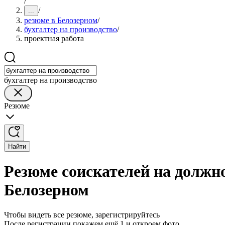
/
/
...
резюме в Белозерном
/
бухгалтер на производство
/
проектная работа
бухгалтер на производство
Резюме
Найти
Резюме соискателей на должно
Белозерном
Чтобы видеть все резюме, зарегистрируйтесь
После регистрации покажем ещё 1 и откроем фото