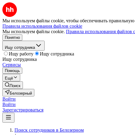
Мы используем файлы cookie, чтобы обеспечивать правильную р
Правила использования файлов cookie
Мы используем файлы cookie.
Правила использования файлов c
Понятно
Ищу сотрудника
Ищу работу
Ищу сотрудника
Ищу сотрудника
Сервисы
Помощь
Ещё
Поиск
Белозерный
Войти
Войти
Зарегистрироваться
Поиск сотрудников в Белозерном