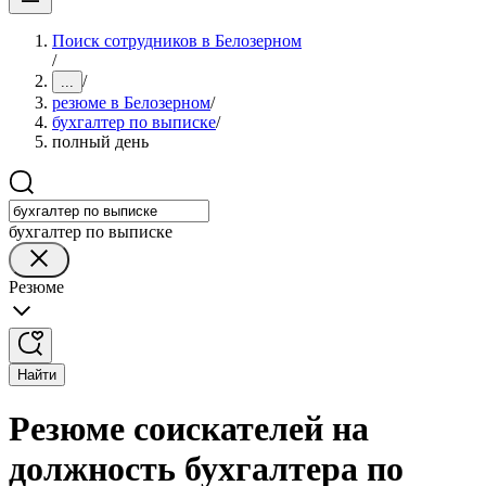
Поиск сотрудников в Белозерном
/
/
...
резюме в Белозерном
/
бухгалтер по выписке
/
полный день
бухгалтер по выписке
Резюме
Найти
Резюме соискателей на
должность бухгалтера по