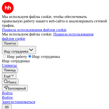
Мы используем файлы cookie, чтобы обеспечивать
правильную работу нашего веб-сайта и анализировать сетевой
трафик.
Правила использования файлов cookie
Мы используем файлы cookie.
Правила использования
файлов cookie
Понятно
Ищу сотрудника
Ищу работу
Ищу сотрудника
Ищу сотрудника
Сервисы
Помощь
Ещё
Поиск
Белозерный
Войти
Войти
Зарегистрироваться