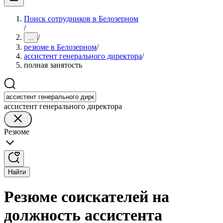
Поиск сотрудников в Белозерном
/
/
...
резюме в Белозерном
/
ассистент генерального директора
/
полная занятость
ассистент генерального директора
Резюме
Найти
Резюме соискателей на
должность ассистента