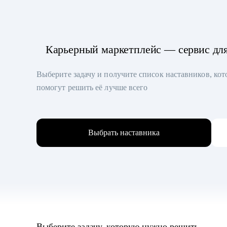
Карьерный маркетплейс — сервис дл
Выберите задачу и получите список наставников, ко
помогут решить её лучше всего
Выбрать наставника
Выберите задачу, которую нужно решить