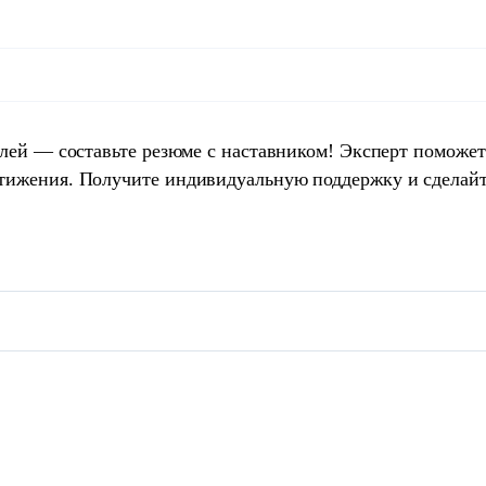
елей — составьте резюме с наставником! Эксперт поможет
тижения. Получите индивидуальную поддержку и сделай