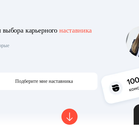
я выбора карьерного
наставника
торые
Подберите мне наставника