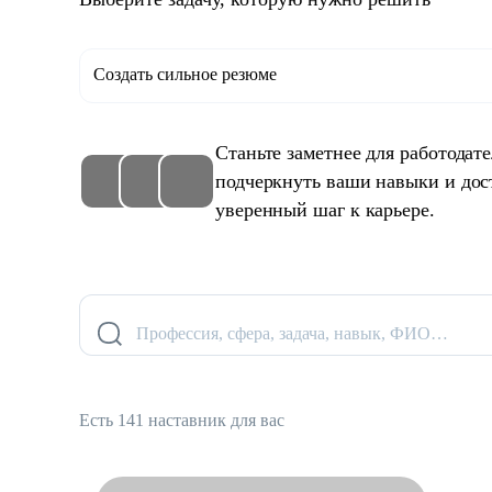
Создать сильное резюме
Станьте заметнее для работодат
подчеркнуть ваши навыки и дос
уверенный шаг к карьере.
Профессия, сфера, задача, навык, ФИО…
Есть 141 наставник для вас