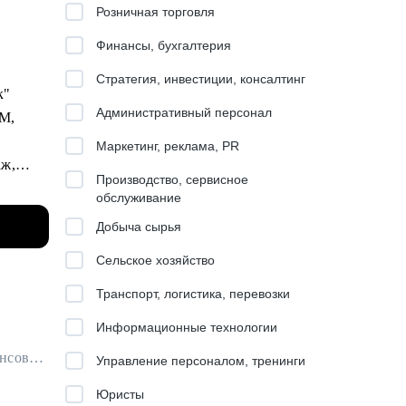
Розничная торговля
Финансы, бухгалтерия
Стратегия, инвестиции, консалтинг
анк"
Административный персонал
BM,
Маркетинг, реклама, PR
аж,
Производство, сервисное
обслуживание
орон
Добыча сырья
Сельское хозяйство
Транспорт, логистика, перевозки
Информационные технологии
Финансовый архитектор / Наставник для бухгалтеров / Ментор для финансовых специалистов
Управление персоналом, тренинги
ртех,
Юристы