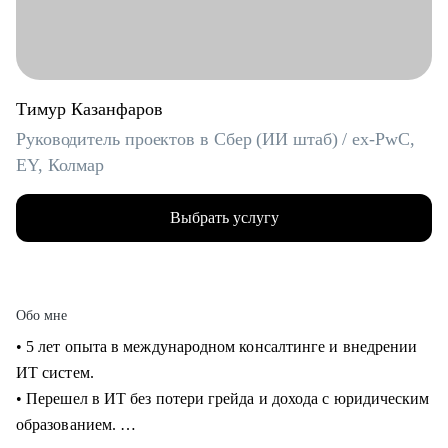
Тимур Казанфаров
Руководитель проектов в Сбер (ИИ штаб) / ex-PwC,
EY, Колмар
Выбрать услугу
Обо мне
• 5 лет опыта в международном консалтинге и внедрении
ИТ систем.
• Перешел в ИТ без потери грейда и дохода с юридическим
образованием.