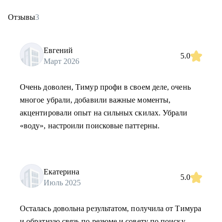
Отзывы
3
Евгений
5.0
Март 2026
Очень доволен, Тимур профи в своем деле, очень
многое убрали, добавили важные моменты,
акцентировали опыт на сильных скилах. Убрали
«воду», настроили поисковые паттерны.
Екатерина
5.0
Июль 2025
Осталась довольна результатом, получила от Тимура
и обратную связь по резюме и совету по поиску