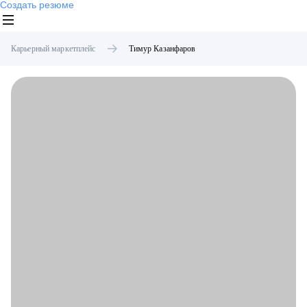
Создать резюме
Карьерный маркетплейс
Тимур
Казанфаров