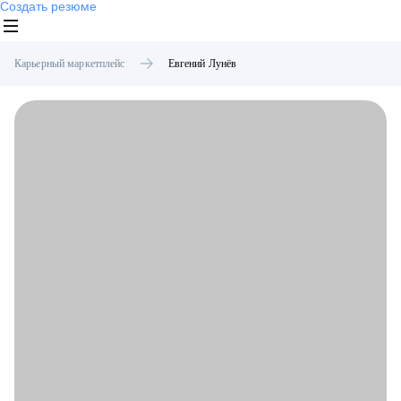
Создать резюме
Карьерный маркетплейс
Евгений
Лунёв